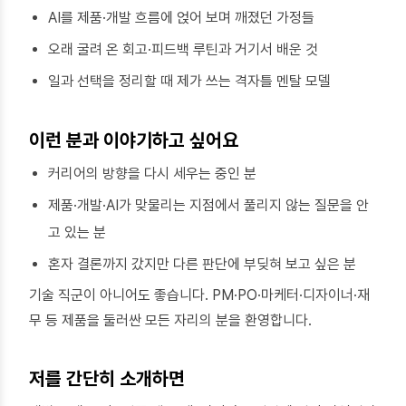
AI를 제품·개발 흐름에 얹어 보며 깨졌던 가정들
오래 굴려 온 회고·피드백 루틴과 거기서 배운 것
일과 선택을 정리할 때 제가 쓰는 격자틀 멘탈 모델
이런 분과 이야기하고 싶어요
커리어의 방향을 다시 세우는 중인 분
제품·개발·AI가 맞물리는 지점에서 풀리지 않는 질문을 안
고 있는 분
혼자 결론까지 갔지만 다른 판단에 부딪혀 보고 싶은 분
기술 직군이 아니어도 좋습니다. PM·PO·마케터·디자이너·재
무 등 제품을 둘러싼 모든 자리의 분을 환영합니다.
저를 간단히 소개하면