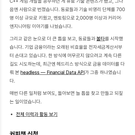
C++ 게임 개발을 공부하던 게 유료 기술 콘텐츠가 됐고, 그다
음엔 사람으로 번졌습니다. 동료들과 기술 비영리 단체를 700
명 이상 규모로 키웠고, 멘토링으로 2,000명 이상과 커리어·
엔지니어링 이야기를 나눴습니다.
그리고 같은 눈으로 더 큰 틈을 보고, 동료들과
볼타
를 시작했
습니다. 기업 금융이라는 오래된 비효율을 전자세금계산서부
터 손대고 있습니다. 한 방식에 머무르지 않으려고 계속 다른
길도 시도하는데, 최근엔 헤드리스 방식으로 금융 데이터를 다
뤄 본
headless — Financial Data API
가 그중 하나였습니
다.
매번 다른 일처럼 보여도, 돌아보면 늘 틈을 찾고 만들고 되짚
는 일이었습니다.
전체 이력과 활동 보기
커피챗 신청